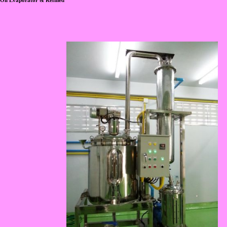
Oil Evaporator & Refined