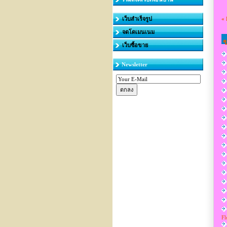
เว็บสำเร็จรูป
«
จดโดเมนเนม
ข
เว็บซื้อขาย
Newsletter
Fl