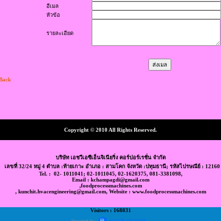
อีเมล
หัวข้อ
รายละเอียด
 Back
Copyright © 2010 All Rights Reserved.
บริษัท เอชวีเอซีเอ็นจิเนียริ่ง คอร์ปอร์เรชั่น จำกัด
เลขที่ 32/24 หมู่ 4 ตำบล :ท้ายเกาะ อำเภอ : สามโคก จังหวัด :ปทุมธานี; รหัสไปรษณีย์ : 12160
Tel. : 02- 1011041; 02-1011045, 02-1620375, 081-3381098,
Email : kchampagdi@gmail.com
,foodprocessmachines.com
, kunchit.hvacengineering@gmail.com, Website : www.foodprocessmachines.com
Visitors : 168831