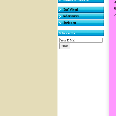
เ
ค
เว็บสำเร็จรูป
เ
จดโดเมนเนม
เว็บซื้อขาย
Newsletter