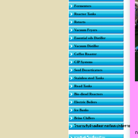
Fermenters
Reactor Tanks
Retorts
Vacuum Fryers
Essential oils Distiller
Vacuum Distiller
Coffee Roaster
CIP Systems
Seed Decorticators
Stainless steel Tanks
Road Tanks
Bio-diesel Reactors
Electric Boilers
Ice Banks
Brine Chillers
โรงงานรับจ้างผลิตสารสกัดสเปรย์ดราย
ก
รวมลิงค์เว็บเพื่อนบ้าน