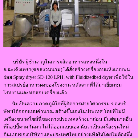
บริษัทผู้ชำนาญในการผลิตอาหารแห่งหนึ่งใน
จ.ฉะเชิงเทรา(ขอสงวนนาม) ได้สั่งสร้างเครื่องอบแห้งแบบพ่น
ฝอย Spray dryer SD-120 LPH. with Fluidizedbed dryer เพื่อใช้ใน
การสเปรย์อาหารผงของโรงงาน หลังจากที่ได้มาเยี่ยมชม
โรงงานและทดสอบเครื่องแล้ว
นับเป็นความภาคภูมิใจที่ผู้จัดการฝ่ายวิศวกรรม ของบริ
ษัทฯได้ออกแบบคำนวณ สร้างขึ้นเองในประเทศ โดยที่ไม่มี
เครื่องขนาดไซส์นี้ของต่างประเทศสร้างมาก่อน มีแต่ขนาดอื่น
ที่ก็อปปี้ตามกันมา ไม่ได้ออกแบบเอง นับว่าเป็นเครื่องรุ่นใหม่
ต้นแบบของบริษัทฯและประเทศไทยอย่างแท้จริงโดยไม่ต้องพึ่ง