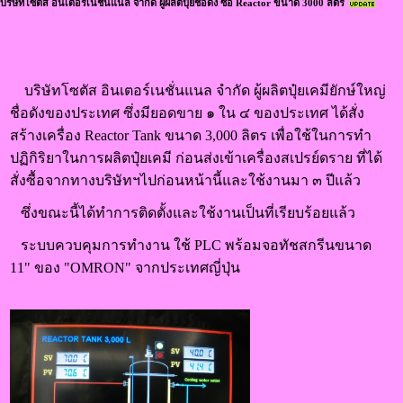
บริษัทโซตัส อินเตอร์เนชั่นแนล จำกัด ผู้ผลิตปุ๋ยชื่อดัง ซื้อ Reactor ขนาด 3000 ลิตร
บริษัทโซตัส อินเตอร์เนชั่นแนล จำกัด ผู้ผลิตปุ๋ยเคมียักษ์ใหญ่
ชื่อดังของประเทศ ซึ่งมียอดขาย ๑ ใน ๔ ของประเทศ ได้สั่ง
สร้างเครื่อง Reactor Tank ขนาด 3,000 ลิตร เพื่อใช้ในการทำ
ปฏิกิริยาในการผลิตปุ๋ยเคมี ก่อนส่งเข้าเครื่องสเปรย์ดราย ที่ได้
สั่งซื้อจากทางบริษัทฯไปก่อนหน้านี้และใช้งานมา ๓ ปีแล้ว
ซึ่งขณะนี้ได้ทำการติดตั้งและใช้งานเป็นที่เรียบร้อยแล้ว
ระบบควบคุมการทำงาน ใช้ PLC พร้อมจอทัชสกรีนขนาด
11" ของ "OMRON" จากประเทศญี่ปุ่น