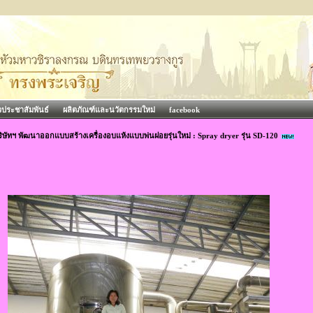
วประชาสัมพันธ์
ผลิตภัณฑ์และนวัตกรรมใหม่
facebook
ิษัทฯ พัฒนาออกแบบสร้างเครื่องอบแห้งแบบพ่นฝอยรุ่นใหม่ : Spray dryer รุ่น SD-120