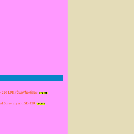
D-220 LPH.เป็นเครื่องที่สอง
ized Spray dryer) FSD-120