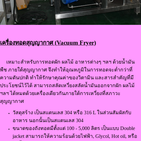
เครื่องทอดสุญญากาศ (Vacuum Fryer)
เหมาะสำหรับการทอดผัก ผลไม้ อาหารต่างๆ ฯลฯ ด้วยน้ำมัน
พืช ภายใต้สุญญากาศ จึงทำให้อุณหภูมิในการทอดจะต่ำกว่าที่
ความดันปกติ ทำให้รักษาคุณค่าของวิตามิน และสารสำคัญที่มี
ประโยชน์ไว้ได้ สามารถสลัดเหวี่ยงสลัดน้ำมันออกจากผัก ผลไม้
ฯลฯ ได้หมดด้วยเครื่องเดียวกันภายใต้การเหวี่ยงที่สภาวะ
สุญญากาศ
วัสดุสร้าง เป็นสแตนเลส 304 หรือ 316 L ในส่วนสัมผัสกับ
อาหาร นอกนั้นเป็นสแตนเลส 304
ขนาดของถังทอดมีตั้งแต่ 100 - 5,000 ลิตร เป็นแบบ Double
jacket สามารถให้ความร้อนด้วยไฟฟ้า, Glycol, Hot oil, หรือ