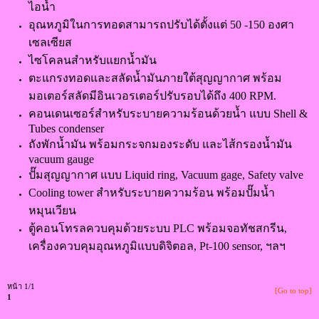
ไอน้ำ
อุณหภูมิในการทอดสามารถปรับได้ตั้งแต่ 50 -150 องศา
เซลเซียส
ไซโคลนสำหรับแยกน้ำมัน
ตะแกรงทอดและสลัดน้ำมันภายใต้สุญญากาศ พร้อม
มอเตอร์สลัดมีอินเวอรเตอร์ปรับรอบได้ถึง 400 RPM.
คอนเดนเซอร์สำหรับระบายความร้อนด้วยน้ำ แบบ Shell &
Tubes condenser
ถังพักน้ำมัน พร้อมกระจกมองระดับ และไส้กรองน้ำมัน
vacuum gauge
ปั๊มสุญญากาศ แบบ Liquid ring, Vacuum gage, Safety valve
Cooling tower สำหรับระบายความร้อน พร้อมปั๊มน้ำ
หมุนเวียน
ตู้คอนโทรลควบคุมด้วยระบบ PLC พร้อมจอทัชสกรีน,
เครื่องควบคุมอุณหภูมิแบบดิจิตอล, Pt-100 sensor, ฯลฯ
หน้า 1/1
[Go to top]
1