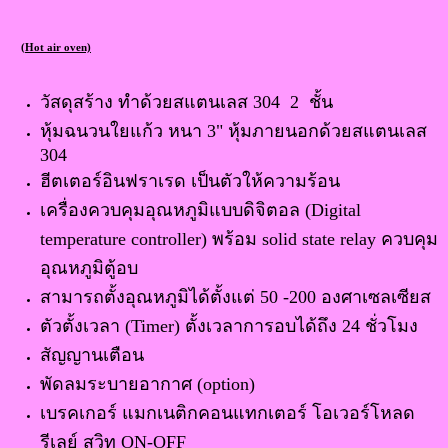
(Hot air oven)
วัสดุสร้าง ทำด้วยสแตนเลส 304 2 ชั้น
หุ้มฉนวนใยแก้ว หนา 3" หุ้มภายนอกด้วยสแตนเลส
304
ฮีตเตอร์อินฟราเรด เป็นตัวให้ความร้อน
เครื่องควบคุมอุณหภูมิแบบดิจิตอล (Digital
temperature controller) พร้อม solid state relay ควบคุม
อุณหภูมิตู้อบ
สามารถตั้งอุณหภูมิได้ตั้งแต่ 50 -200 องศาเซลเซียส
ตัวตั้งเวลา (Timer) ตั้งเวลาการอบได้ถึง 24 ชั่วโมง
สัญญานเตือน
พัดลมระบายอากาศ (option)
เบรคเกอร์ แมกเนติกคอนแทกเตอร์ โอเวอร์โหลด
รีเลย์ สวิท ON-OFF